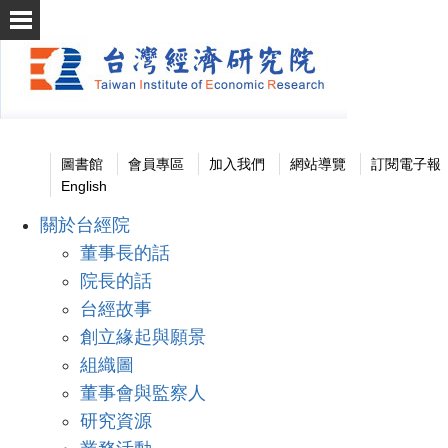
圖書館
會員專區
加入我們
網站導覽
訂閱電子報
English
關於台經院
董事長的話
院長的話
台經故事
創立緣起與願景
組織圖
董事會與監察人
研究資源