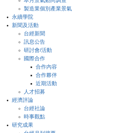
本月景氣動向調查
製造業個別產業景氣
永續學院
新聞及活動
台經新聞
訊息公告
研討會/活動
國際合作
合作內容
合作夥伴
近期活動
人才招募
經濟評論
台經社論
時事觀點
研究成果