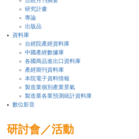
台經月刊摘要
研究計畫
專論
出版品
資料庫
台經院產經資料庫
中國產經數據庫
各國商品進出口資料庫
產經期刊資料庫
本院電子資料情報
製造業個別產業景氣
製造業各業預測統計資料庫
數位影音
研討會／活動