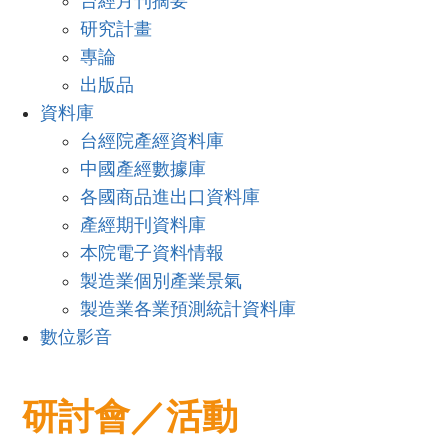
台經月刊摘要
研究計畫
專論
出版品
資料庫
台經院產經資料庫
中國產經數據庫
各國商品進出口資料庫
產經期刊資料庫
本院電子資料情報
製造業個別產業景氣
製造業各業預測統計資料庫
數位影音
研討會／活動