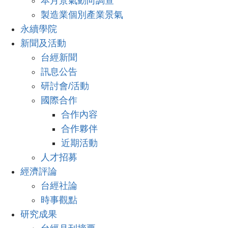
本月景氣動向調查
製造業個別產業景氣
永續學院
新聞及活動
台經新聞
訊息公告
研討會/活動
國際合作
合作內容
合作夥伴
近期活動
人才招募
經濟評論
台經社論
時事觀點
研究成果