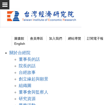
圖書館
會員專區
加入我們
網站導覽
訂閱電子報
English
關於台經院
董事長的話
院長的話
台經故事
創立緣起與願景
組織圖
董事會與監察人
研究資源